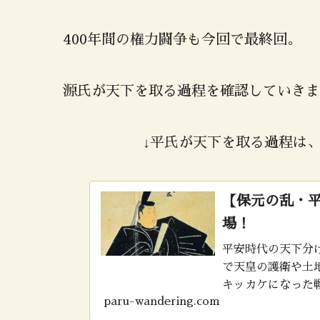
400年間の権力闘争も今回で最終回。
源氏が天下を取る過程を確認していきま
↓平氏が天下を取る過程は
【保元の乱・
場！
平安時代の天下分
で天皇の護衛や土
キッカケになった
paru-wandering.com
るので、1つずつ