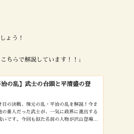
しょう！
、こちらで解説しています！！↓
平治の乱】武士の台頭と平清盛の登
け目の決戦、保元の乱・平治の乱を解説！今ま
地の番人だった武士が、一気に政界に進出する
戦いです。今回も似た名前の人物が沢山登場す
整理しながら、流れを確認しましょう！