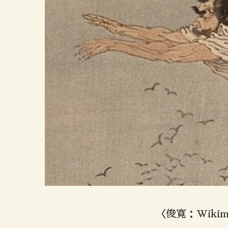
〈俊寛：Wikime