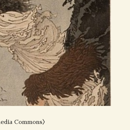
dia Commons〉