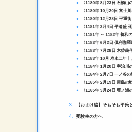
〈1180年 8月23日 石橋
〈1180年 10月20日 富
〈1180年 12月28日 平
〈1181年 2月4日 平清盛 
〈1181年 ～ 1182年 養
〈1183年 6月2日 倶利伽
〈1183年 7月28日 木曾
〈1183年 10月 寿永二年
〈1184年 1月20日 宇
〈1184年 2月7日 一ノ谷
〈1185年 2月19日 屋島の
〈1185年 3月24日 壇
【おまけ編】そもそも平氏
受験生の方へ