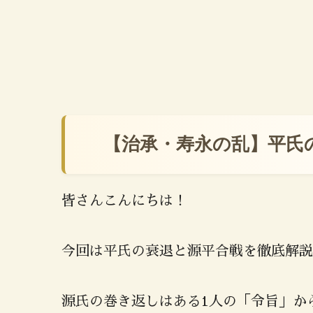
【治承・寿永の乱】平氏
皆さんこんにちは！
今回は平氏の衰退と源平合戦を徹底解説
源氏の巻き返しはある1人の「令旨」か