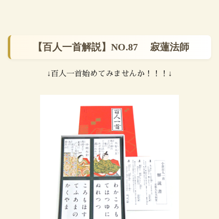
【百人一首解説】NO.87 寂蓮法師
↓百人一首始めてみませんか！！！↓