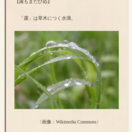
【露もまだひぬ】
「露」は草木につく水滴。
〈画像：Wikimedia Commons〉