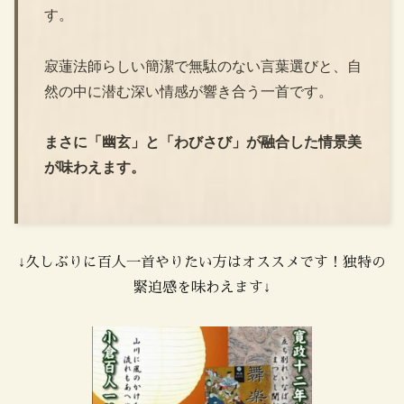
す。
寂蓮法師らしい簡潔で無駄のない言葉選びと、自
然の中に潜む深い情感が響き合う一首です。
まさに「幽玄」と「わびさび」が融合した情景美
が味わえます。
↓久しぶりに百人一首やりたい方はオススメです！独特の
緊迫感を味わえます↓