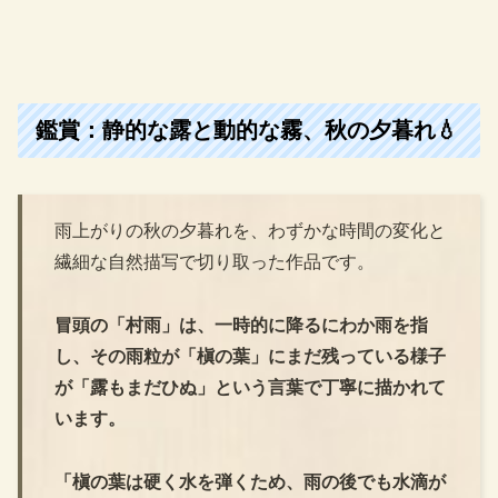
鑑賞：静的な露と動的な霧、秋の夕暮れ💧
雨上がりの秋の夕暮れを、わずかな時間の変化と
繊細な自然描写で切り取った作品です。
冒頭の「村雨」は、一時的に降るにわか雨を指
し、その雨粒が「槇の葉」にまだ残っている様子
が「露もまだひぬ」という言葉で丁寧に描かれて
います。
「槇の葉は硬く水を弾くため、雨の後でも水滴が