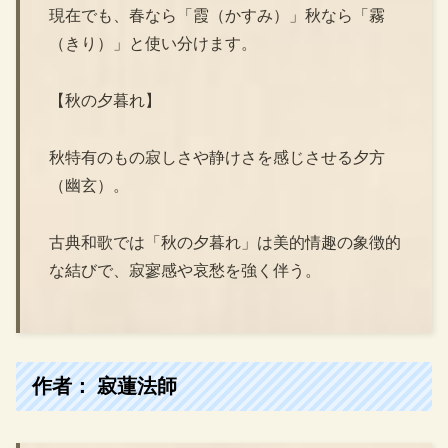
現在でも、春なら「霞（かすみ）」秋なら「霧
（きり）」と使い分けます。
【秋の夕暮れ】
秋特有のもの寂しさや静けさを感じさせる夕方
（幽玄）。
古典和歌では「秋の夕暮れ」は美的情趣の象徴的
な結びで、寂寥感や哀愁を強く伴う。
作者： 寂蓮法師