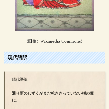
〈画像：Wikimedia Commons〉
現代語訳
現代語訳
通り雨のしずくがまだ乾ききっていない槇の葉
に、