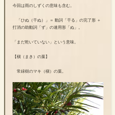
今回は雨のしずくの意味も含む。
「ひぬ（干ぬ）」＝ 動詞「干る」の完了形 ＋
打消の助動詞「ず」の連用形「ぬ」。
「まだ乾いていない」という意味。
【槇（まき）の葉】
常緑樹のマキ（槇）の葉。