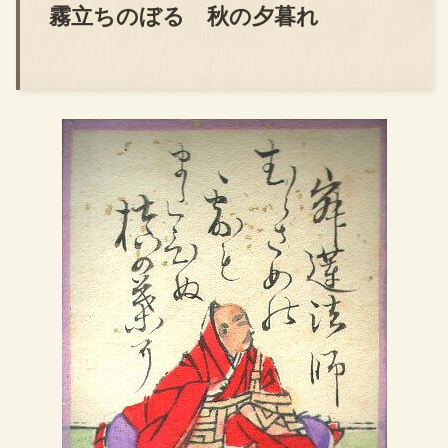
霧立ちのぼる 秋の夕暮れ