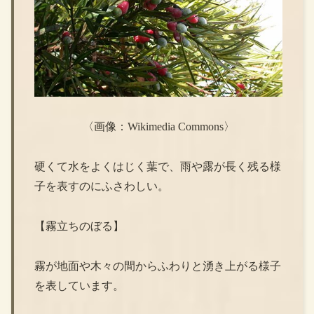
〈画像：Wikimedia Commons〉
硬くて水をよくはじく葉で、雨や露が長く残る様
子を表すのにふさわしい。
【霧立ちのぼる】
霧が地面や木々の間からふわりと湧き上がる様子
を表しています。