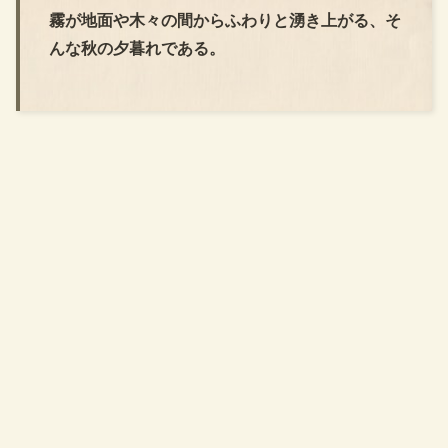
霧が地面や木々の間からふわりと湧き上がる、そ
んな秋の夕暮れである。