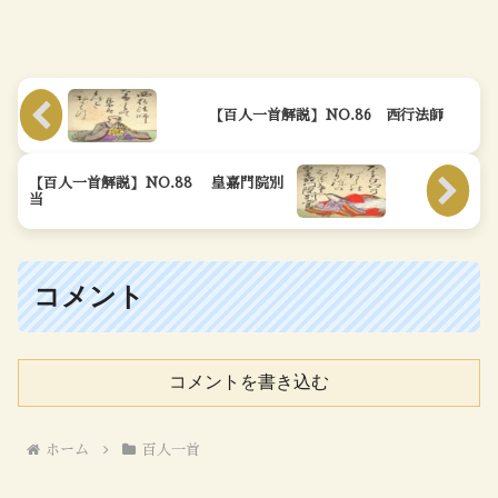
【百人一首解説】NO.86 西行法師
【百人一首解説】NO.88 皇嘉門院別
当
コメント
コメントを書き込む
ホーム
百人一首