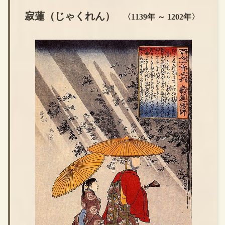
寂蓮（じゃくれん）
〈1139年 ～ 1202年〉