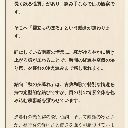
長く残る性質」があり、詠み手ならではの観察で
す。
そこへ「霧立ちのぼる」という動きが加わりま
す。
静止している雨露の情景に、霧がゆるやかに湧き
上がる様が加わることで、時間の経過や空気の湿
り気、夕暮れの冷え込みまで感じ取れます。
結句「秋の夕暮れ」は、古典和歌で特別な情趣を
持つ定型的な結びですが、目の前の情景全体を包
み込む寂寥感を漂わせています。
夕暮れの光と霧の淡い色調、そして雨露の冷たさ
が、秋特有の静けさと儚さを強く印象づけていま