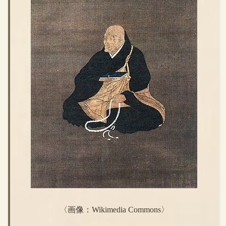
〈画像：Wikimedia Commons〉