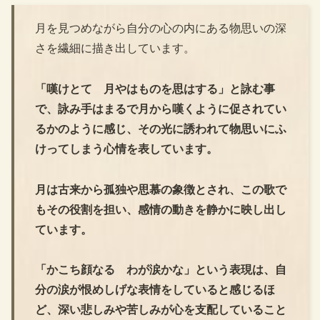
月を見つめながら自分の心の内にある物思いの深
さを繊細に描き出しています。
「嘆けとて 月やはものを思はする」と詠む事
で、詠み手はまるで月から嘆くように促されてい
るかのように感じ、その光に誘われて物思いにふ
けってしまう心情を表しています。
月は古来から孤独や思慕の象徴とされ、この歌で
もその役割を担い、感情の動きを静かに映し出し
ています。
「かこち顔なる わが涙かな」という表現は、自
分の涙が恨めしげな表情をしていると感じるほ
ど、深い悲しみや苦しみが心を支配していること