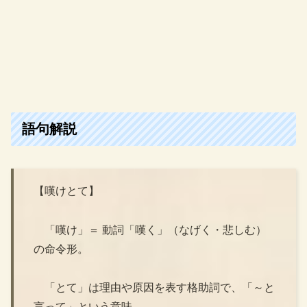
語句解説
【嘆けとて】
「嘆け」＝ 動詞「嘆く」（なげく・悲しむ）
の命令形。
「とて」は理由や原因を表す格助詞で、「～と
言って」という意味。