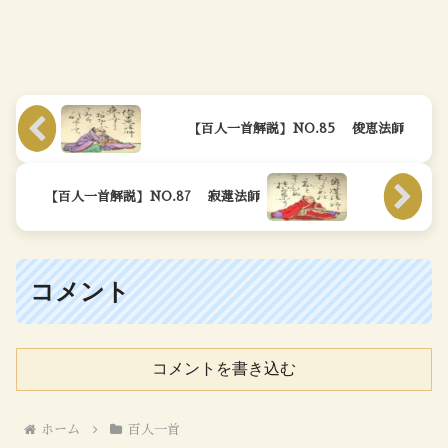
【百人一首解説】NO.85 俊恵法師
【百人一首解説】NO.87 寂蓮法師
コメント
コメントを書き込む
ホーム
百人一首