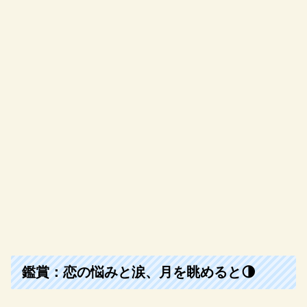
鑑賞：恋の悩みと涙、月を眺めると🌗