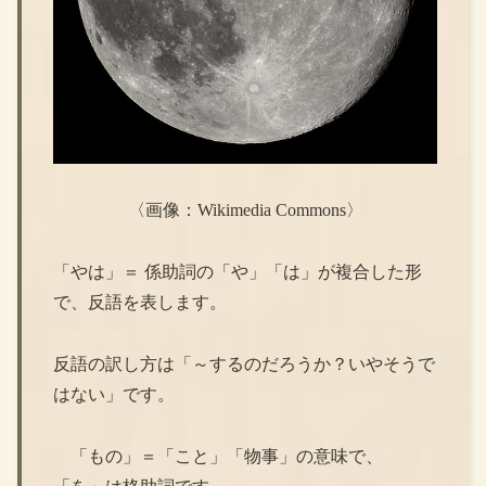
〈画像：Wikimedia Commons〉
「やは」＝ 係助詞の「や」「は」が複合した形
で、反語を表します。
反語の訳し方は「～するのだろうか？いやそうで
はない」です。
「もの」＝「こと」「物事」の意味で、