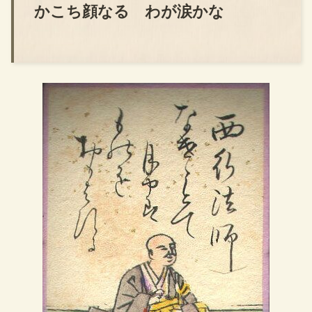
かこち顔なる わが涙かな