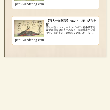
でも就職や進学など、自分の進む道を決める
paru-wandering.com
のって簡単な事じゃないですよね。
【百人一首解説】NO.97 権中納言定
家
百人一首エントリーナンバー97・権中納言定
家の和歌を解説！この百人一首の撰者の登場
です。彼の実力を遺憾なく発揮した、美しい
和歌になっています。
paru-wandering.com