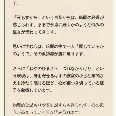
す。
「夜もすがら」という言葉からは、時間の経過が
感じられず、まるで永遠に続くかのような悩みの
重さが伝わってきます。
思いに沈む心は、暗闇の中で一人苦悶しているか
のようで、その孤独感が胸に迫ります。
さらに「ねやのひまさへ つれなかりけり」とい
う表現は、身を寄せるはずの寝室の小さな隙間さ
えも冷たく感じるほど、心が傷つき切っている様
子を象徴しています。
物理的な温もりや安心感すらも得られず、心の孤
立が高まっている事が読み取れます。