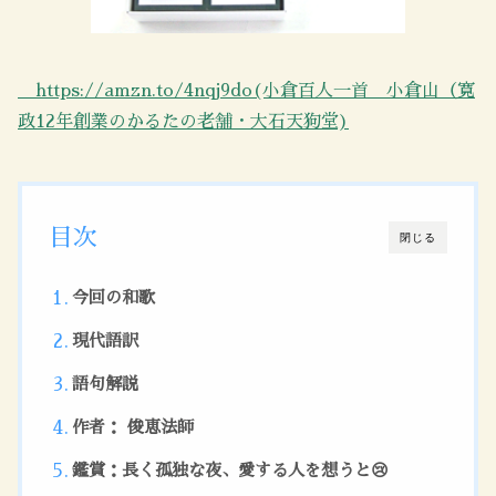
https://amzn.to/4nqj9do(小倉百人一首 小倉山（寛
政12年創業のかるたの老舗・大石天狗堂)
目次
閉じる
今回の和歌
現代語訳
語句解説
作者： 俊恵法師
鑑賞：長く孤独な夜、愛する人を想うと😢