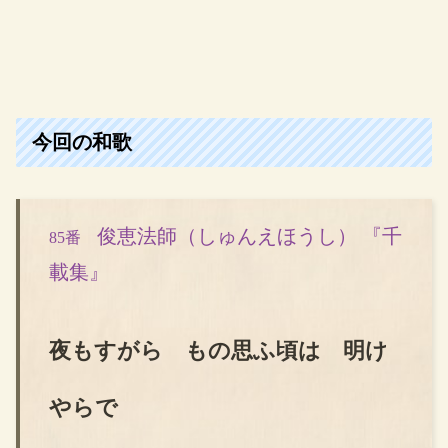
今回の和歌
俊恵法師（しゅんえほうし） 『千
85番
載集』
夜もすがら もの思ふ頃は 明け
やらで