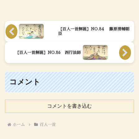
【百人一首解説】NO.84 藤原清輔朝
臣
【百人一首解説】NO.86 西行法師
コメント
コメントを書き込む
ホーム
百人一首