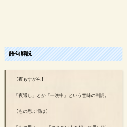
語句解説
【夜もすがら】
「夜通し」とか「一晩中」という意味の副詞。
【もの思ふ頃は】