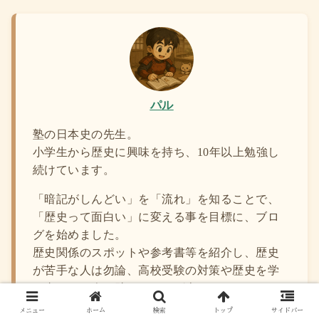
パル
塾の日本史の先生。
小学生から歴史に興味を持ち、10年以上勉強し
続けています。
「暗記がしんどい」を「流れ」を知ることで、
「歴史って面白い」に変える事を目標に、ブロ
グを始めました。
歴史関係のスポットや参考書等を紹介し、歴史
が苦手な人は勿論、高校受験の対策や歴史を学
び直したい人の助けになれば幸いです。
メニュー
ホーム
検索
トップ
サイドバー
「歴史は人生の積み重ね」です。