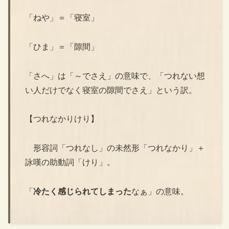
「ねや」＝「寝室」
「ひま」＝「隙間」
「さへ」は「～でさえ」の意味で、「つれない想
い人だけでなく寝室の隙間でさえ」という訳。
【つれなかりけり】
形容詞「つれなし」の未然形「つれなかり」＋
詠嘆の助動詞「けり」。
「
冷たく感じられてしまった
なぁ」の意味。