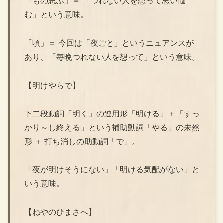
「もの思ふ」＝ 「つれない人を想って思い悩
む」という意味。
「頃」＝ 今回は「夜ごと」というニュアンスが
あり、「毎晩つれない人を想って」という意味。
【明けやらで】
下二段動詞「明く」の連用形「明ける」＋「すっ
かり～し終える」という補助動詞「やる」の未然
形 ＋ 打ち消しの助動詞「で」。
「夜が明けそうにない」「明ける気配がない」と
いう意味。
【ねやのひまさへ】