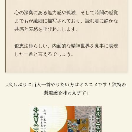
心の深奥にある無力感や孤独、そして時間の感覚
までもが繊細に描写されており、読む者に静かな
共感と哀愁を呼び起こします。
俊恵法師らしい、内面的な精神世界を見事に表現
した一首と言えるでしょう。
↓久しぶりに百人一首やりたい方はオススメです！独特の
緊迫感を味わえます↓