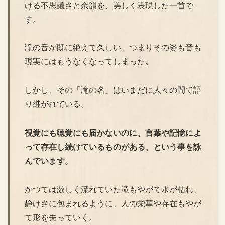
ける不思議さと余韻を、美しく表現した一首で
す。
滝の音が既に絶えて久しい、つまりその姿も音も
現実にはもうなくなってしまった。
しかし、その「滝の名」はいまだに人々の間で語
り継がれている。
視覚にも聴覚にも届かないのに、言葉や記憶によ
って存在し続けているものがある、という事を詠
んでいます。
かつては激しく流れていた滝もやがて水が枯れ、
静けさに包まれるように、人の栄華や存在もやが
て形を失っていく。