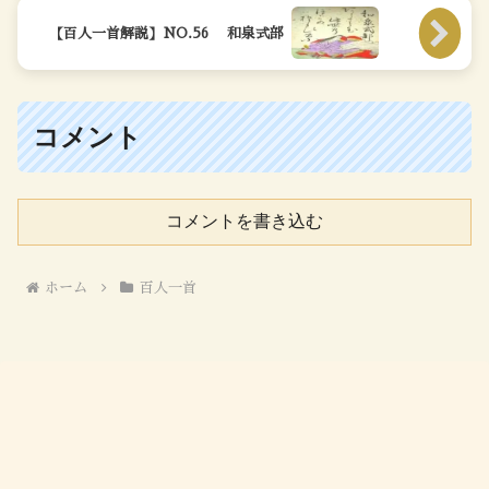
【百人一首解説】NO.56 和泉式部
コメント
コメントを書き込む
ホーム
百人一首