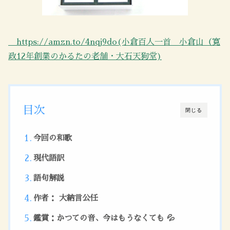
https://amzn.to/4nqj9do(小倉百人一首 小倉山（寛
政12年創業のかるたの老舗・大石天狗堂)
目次
閉じる
今回の和歌
現代語訳
語句解説
作者： 大納言公任
鑑賞：かつての音、今はもうなくても 💦