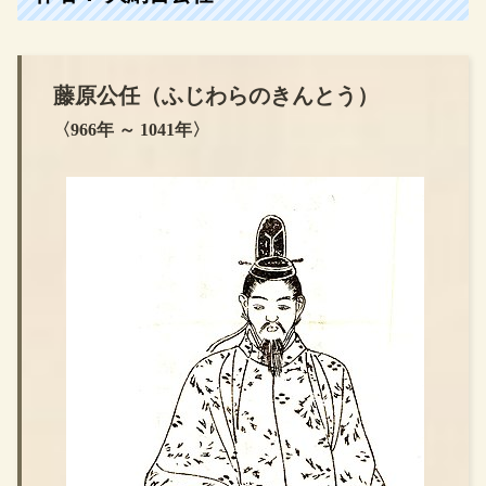
藤原公任
（
ふじわらのきんとう
）
〈966年 ～ 1041年〉