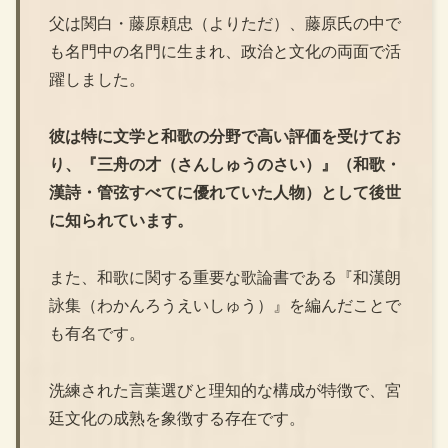
父は関白・藤原頼忠（よりただ）、藤原氏の中で
も名門中の名門に生まれ、政治と文化の両面で活
躍しました。
彼は特に文学と和歌の分野で高い評価を受けてお
り、『三舟の才（さんしゅうのさい）』（和歌・
漢詩・管弦すべてに優れていた人物）として後世
に知られています。
また、和歌に関する重要な歌論書である『和漢朗
詠集（わかんろうえいしゅう）』を編んだことで
も有名です。
洗練された言葉選びと理知的な構成が特徴で、宮
廷文化の成熟を象徴する存在です。