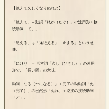
【絶えて久しくなりぬれど】
「絶えて」＝動詞「絶ゆ（たゆ）」の連用形＋接
続助詞「て」。
「絶える」は「途絶える」「止まる」という意
味。
「にけり」＝ 形容詞「久し（ひさし）」の連用
形で、「長い間」の意味。
動詞「なる（〜になる）」＋完了の助動詞「ぬ
（完了）」の已然形「ぬれ」＋逆接の接続助詞
「ど」。