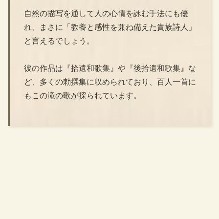
自然の描写を通して人の心情を詠む手法にも優
れ、まさに「教養と感性を兼ね備えた貴族詩人」
と言えるでしょう。
彼の作品は『拾遺和歌集』や『後拾遺和歌集』な
ど、多くの勅撰集に収められており、百人一首に
もこの滝の歌が採られています。