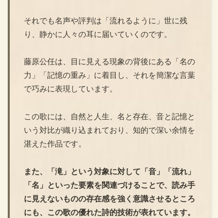
それでも名声や評判は「流れるように」世に残
り、静かに人々の耳に届いていくのです。
藤原公任は、目に見える現象の背後にある「名の
力」「記憶の重み」に着目し、それを簡潔な言葉
で巧みに表現しています。
この歌には、自然と人生、名と存在、音と記憶と
いう対比が織り込まれており、知的で深い余情を
湛えた作品です。
また、「滝」という対象に対して「音」「流れ」
「名」といった要素を関連づけることで、読み手
に見えないものの存在感を強く意識させるところ
にも、この歌の優れた詩的技術が表れています。