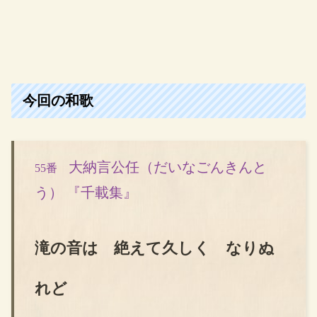
今回の和歌
大納言公任（だいなごんきんと
55番
う） 『千載集』
滝の音は 絶えて久しく なりぬ
れど