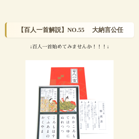
【百人一首解説】NO.55 大納言公任
↓百人一首始めてみませんか！！！↓