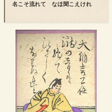
名こそ流れて なほ聞こえけれ