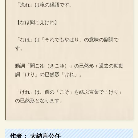
「流れ」は滝の縁語です。
【なほ聞こえけれ】
「なほ」は「それでもやはり」の意味の副詞で
す。
動詞「聞こゆ（きこゆ）」の已然形＋過去の助動
詞「けり」の已然形「けれ」。
「けれ」は、前の「こそ」を結ぶ言葉で「けり」
の已然形となります。
作者： 大納言公任