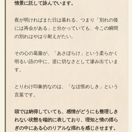
情景に託して詠んでいます。
夜が明ければまた日は暮れる、つまり「別れの後
には再会がある」と分かっていても、今この瞬間
の別れはやはり耐えがたい。
その心の葛藤が、「あさぼらけ」という柔らかく
明るい語の中に、逆に切なさとして滲み出ていま
す。
とりわけ印象的なのは、「なほ恨めしき」という
言葉です。
頭では納得していても、感情がどうにも整理しき
れない状態を端的に表しており、理知と情の揺ら
ぎの中にある心のリアルな揺れを感じさせます。