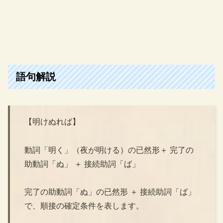
語句解説
【明けぬれば】
動詞「明く」（夜が明ける）の已然形＋ 完了の
助動詞「ぬ」 ＋ 接続助詞「ば」
完了の助動詞「ぬ」の已然形 ＋ 接続助詞「ば」
で、順接の確定条件を表します。