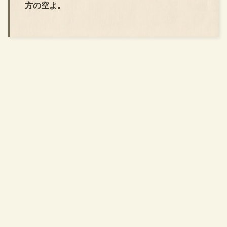
方の空よ。