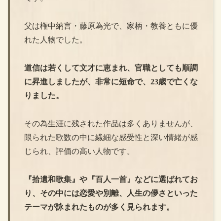
父は権中納言・藤原為光で、家柄・教養ともに優
れた人物でした。
道信は若くして文才に恵まれ、官職としても順調
に昇進しましたが、非常に短命で、23歳で亡くな
りました。
その為生涯に残された作品は多くありませんが、
限られた歌数の中に繊細な感受性と深い情緒が感
じられ、評価の高い人物です。
『拾遺和歌集』や『百人一首』などに選ばれてお
り、その中には恋愛や別離、人生の儚さといった
テーマが詠まれたものが多く見られます。