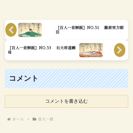
【百人一首解説】NO.51 藤原実方朝
臣
【百人一首解説】NO.53 右大将道綱
母
コメント
コメントを書き込む
ホーム
百人一首