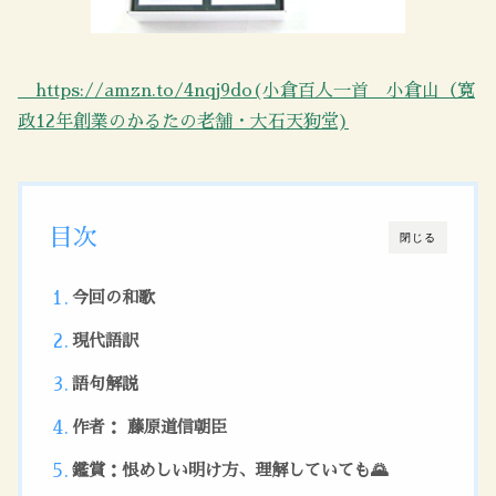
https://amzn.to/4nqj9do(小倉百人一首 小倉山（寛
政12年創業のかるたの老舗・大石天狗堂)
目次
閉じる
今回の和歌
現代語訳
語句解説
作者： 藤原道信朝臣
鑑賞：恨めしい明け方、理解していても🌄