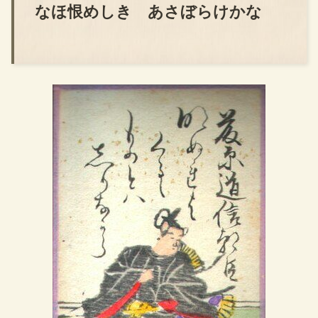
なほ恨めしき あさぼらけかな