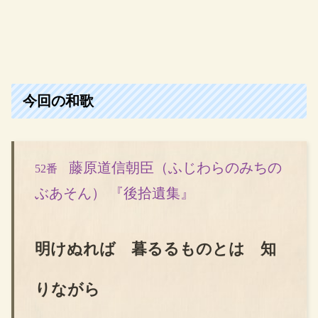
今回の和歌
藤原道信朝臣（ふじわらのみちの
52番
ぶあそん） 『後拾遺集』
明けぬれば 暮るるものとは 知
りながら