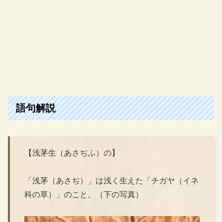
語句解説
【浅茅生（あさぢふ）の】
「浅茅（あさぢ）」は浅く生えた「チガヤ（イネ
科の草）」のこと。（下の写真）