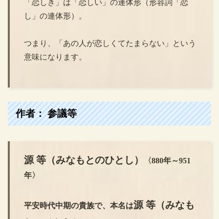
「恋しき」は「恋しい」の連体形（形容詞「恋
し」の連体形）。
つまり、「あの人が恋しくてたまらない」という
意味になります。
作者： 参議等
源 等
（みなもとのひとし）
〈880年～951
年〉
源 等（みなも
平安時代中期の貴族で、本名は