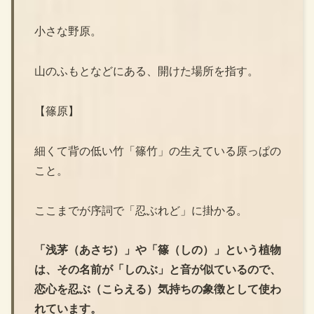
小さな野原。
山のふもとなどにある、開けた場所を指す。
【篠原】
細くて背の低い竹「篠竹」の生えている原っぱの
こと。
ここまでが序詞で「忍ぶれど」に掛かる。
「浅茅（あさぢ）」や「篠（しの）」という植物
は、その名前が「しのぶ」と音が似ているので、
恋心を忍ぶ（こらえる）気持ちの象徴として使わ
れています。