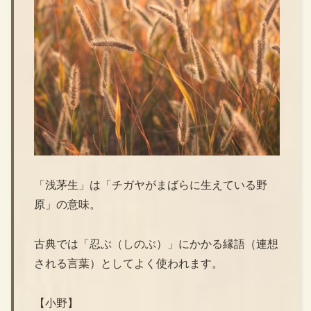
「浅茅生」は「チガヤがまばらに生えている野
原」の意味。
古典では「忍ぶ（しのぶ）」にかかる縁語（連想
される言葉）としてよく使われます。
【小野】