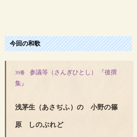
今回の和歌
参議等（さんぎひとし） 『後撰
39番
集』
浅茅生（あさぢふ）の 小野の篠
原 しのぶれど