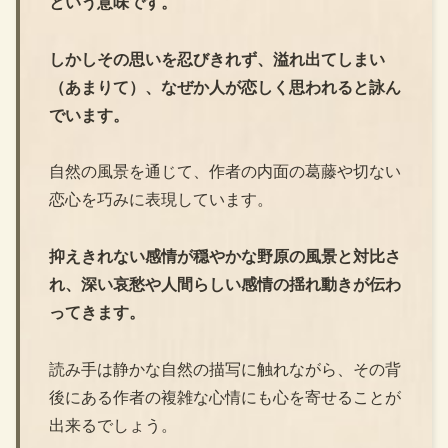
という意味です。
しかしその思いを忍びきれず、溢れ出てしまい
（あまりて）、なぜか人が恋しく思われると詠ん
でいます。
自然の風景を通じて、作者の内面の葛藤や切ない
恋心を巧みに表現しています。
抑えきれない感情が穏やかな野原の風景と対比さ
れ、深い哀愁や人間らしい感情の揺れ動きが伝わ
ってきます。
読み手は静かな自然の描写に触れながら、その背
後にある作者の複雑な心情にも心を寄せることが
出来るでしょう。