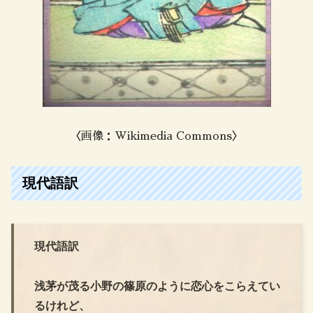
〈画像：Wikimedia Commons〉
現代語訳
現代語訳
浅茅が茂る小野の篠原のように恋心をこらえてい
るけれど、