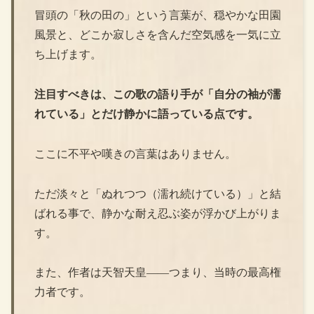
冒頭の「秋の田の」という言葉が、穏やかな田園
風景と、どこか寂しさを含んだ空気感を一気に立
ち上げます。
注目すべきは、この歌の語り手が「自分の袖が濡
れている」とだけ静かに語っている点です。
ここに不平や嘆きの言葉はありません。
ただ淡々と「ぬれつつ（濡れ続けている）」と結
ばれる事で、静かな耐え忍ぶ姿が浮かび上がりま
す。
また、作者は天智天皇――つまり、当時の最高権
力者です。