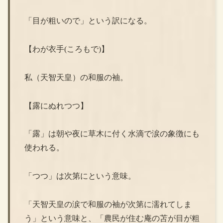
「目が粗いので」という訳になる。
【わが衣手(ころもで)】
私（天智天皇）の和服の袖。
【露にぬれつつ】
「露」は朝や夜に草木に付く水滴で涙の象徴にも
使われる。
「つつ」は次第にという意味。
「天智天皇の涙で和服の袖が次第に濡れてしま
う」という意味と、「農民が住む庵の苫が目が粗