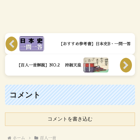
【おすすめ参考書】日本史B・一問一答
【百人一首解説】NO.2 持統天皇
コメント
コメントを書き込む
ホーム
百人一首