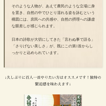
そのような人物が、あえて農民のような立場に身
を置き、自然の中でひとり濡れる姿を詠むという
構図には、庶民への共感や、自然の摂理への謙虚
な眼差しが感じられます。
日本の詩歌が大切にしてきた「言わぬ事で語る」
「さりげない美しさ」が、既にこの第1首からし
っかりと込められています。
↓久しぶりに百人一首やりたい方はオススメです！独特の
緊迫感を味わえます↓