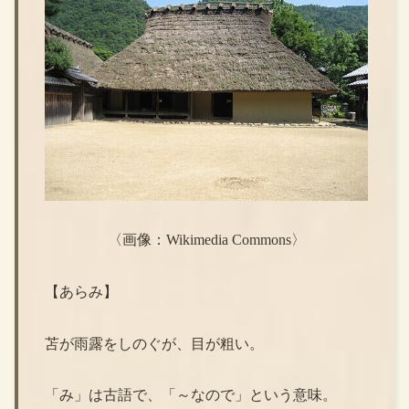
〈画像：Wikimedia Commons〉
【あらみ】
苫が雨露をしのぐが、目が粗い。
「み」は古語で、「～なので」という意味。