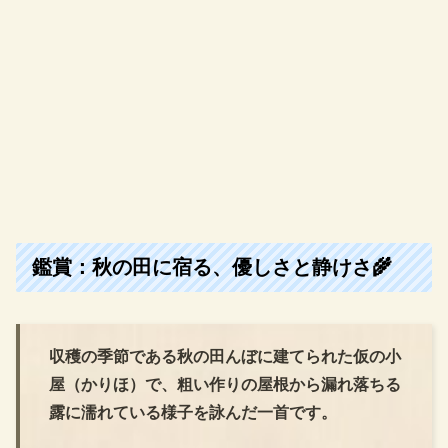
鑑賞：秋の田に宿る、優しさと静けさ🌾
収穫の季節である秋の田んぼに建てられた仮の小
屋（かりほ）で、粗い作りの屋根から漏れ落ちる
露に濡れている様子を詠んだ一首です。