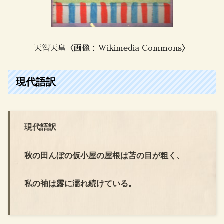
天智天皇〈画像：Wikimedia Commons〉
現代語訳
現代語訳
秋の田んぼの仮小屋の屋根は苫の目が粗く、
私の袖は露に濡れ続けている。