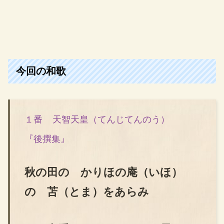
今回の和歌
１番
天智天皇（てんじてんのう）
『後撰集』
秋の田の かりほの庵（いほ）
の 苫（とま）をあらみ