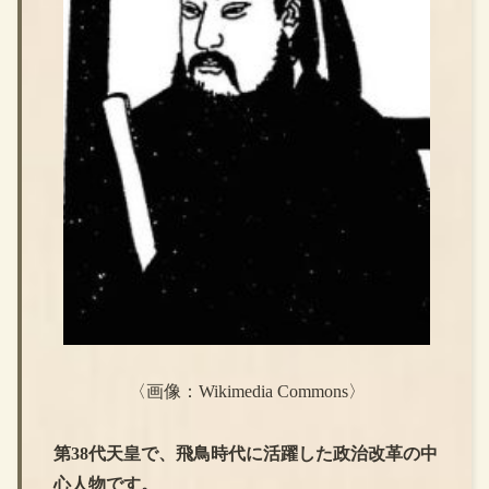
〈画像：Wikimedia Commons〉
第38代天皇で、飛鳥時代に活躍した政治改革の中
心人物です。