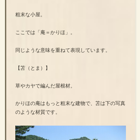
粗末な小屋。
ここでは「庵＝かりほ」。
同じような意味を重ねて表現しています。
【苫（とま）】
草やカヤで編んだ屋根材。
かりほの庵はもっと粗末な建物で、苫は下の写真
のような材質です。