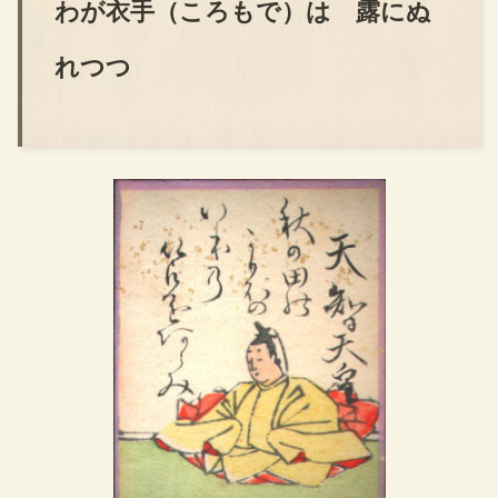
わが衣手（ころもで）は 露にぬ
れつつ