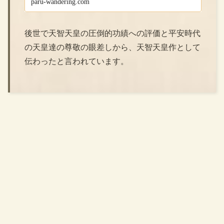
paru-wandering.com
ましょう！
後世で天智天皇の圧倒的功績への評価と平安時代
の天皇達の尊敬の眼差しから、天智天皇作として
伝わったと言われています。