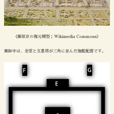
〈藤原京の復元模型：Wikimedia Commons〉
薬師寺は、金堂と五重塔が三角に並んだ伽藍配置です。