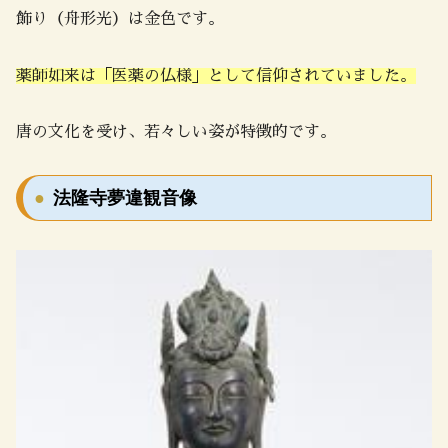
飾り（舟形光）は金色です。
薬師如来は「医薬の仏様」として信仰されていました。
唐の文化を受け、若々しい姿が特徴的です。
法隆寺夢違観音像