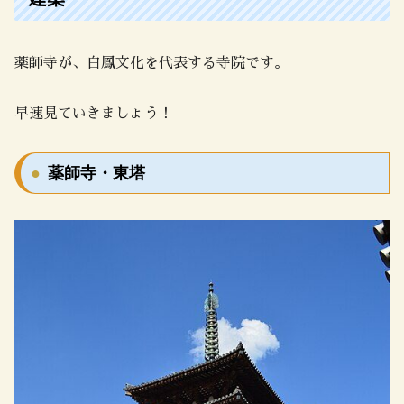
薬師寺が、白鳳文化を代表する寺院です。
早速見ていきましょう！
薬師寺・東塔