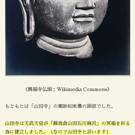
〈興福寺仏頭：Wikimedia Commons〉
もともとは「山田寺」の薬師如来像の頭部でした。
山田寺は天武天皇が「蘇我倉山田石川麻呂」の冥福を祈る
為に建立しました。（なので山田寺と言います）