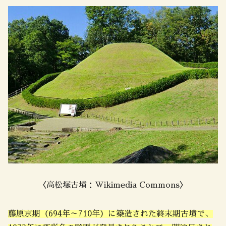
〈高松塚古墳：Wikimedia Commons〉
藤原京期（694年～710年）に築造された終末期古墳で、