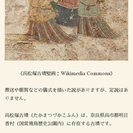
〈高松塚古墳壁画：Wikimedia Commons〉
葬送や朝賀などの儀式を描いた説がありますが、定説はあ
りません。
高松塚古墳（たかまつづかこふん）は、奈良県高市郡明日
香村（国営飛鳥歴史公園内）に存在する古墳です。