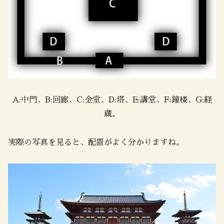
A:中門、B:回廊、C:金堂、D:塔、E:講堂、F:鐘楼、G:経
蔵。
実際の写真を見ると、配置がよく分かりますね。