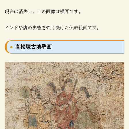
現在は消失し、上の画像は模写です。
インドや唐の影響を強く受けた仏教絵画です。
高松塚古墳壁画