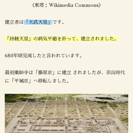
〈東塔：Wikimedia Commons〉
建立者は
「天武天皇」
です。
「
持統天皇」の病気平癒を祈って、建立されました。
680年頃完成したと言われています。
最初薬師寺は「藤原京」に建立 されましたが、奈良時代
に「平城京」へ移転しました。