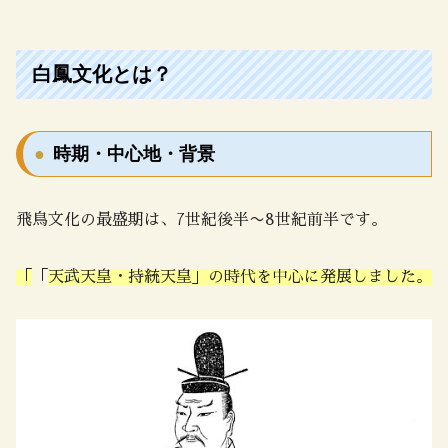
白鳳文化とは？
時期・中心地・背景
飛鳥文化の最盛期は、7世紀後半〜8世紀前半です。
「
「
天武天皇・持統天皇」の時代を中心に発展しました。