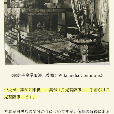
〈薬師寺金堂薬師三尊像：Wikimedia Commons〉
中央が「薬師如来像」、奥が「月光菩薩像」、手前が「日
光菩薩像」です。
写真が白黒なので分かりにくいですが、仏様の背後にある