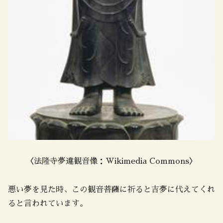
〈法隆寺夢違観音像：Wikimedia Commons〉
悪い夢を見た時、この観音菩薩に祈ると吉夢に代えてくれ
ると言われています。