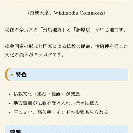
〈持統天皇：Wikimedia Commons〉
現在の奈良県の「飛鳥地方」と「藤原京」が中心地です。
律令国家の形成と国家による仏教の促進、遣唐使を通じた
文化の流入がキッカケです。
特色
仏教文化（彫刻・絵画）が発展
地方豪族が仏教を受け入れ、徐々に拡大
唐の文化、高句麗・インドの影響も見られる
建築