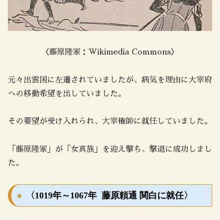
〈藤原隆家：Wikimedia Commons〉
元々出雲国に左遷されていましたが、病気を理由に大宰府
への移動希望を出していました。
その要望が受け入れられ、大宰権帥に就任していました。
「藤原隆家」が「女真族」を迎え撃ち、撃退に成功しまし
た。
〈1019年～1067年 藤原頼通 関白に就任〉