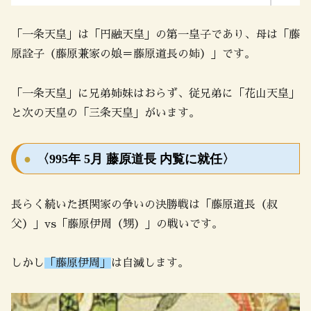
「一条天皇」は「円融天皇」の第一皇子であり、母は「藤
原詮子（藤原兼家の娘＝藤原道長の姉）」です。
「一条天皇」に兄弟姉妹はおらず、従兄弟に「花山天皇」
と次の天皇の「三条天皇」がいます。
〈995年 5月 藤原道長 内覧に就任〉
長らく続いた摂関家の争いの決勝戦は「藤原道長（叔
父）」vs「藤原伊周（甥）」の戦いです。
しかし
「藤原伊周」
は自滅します。