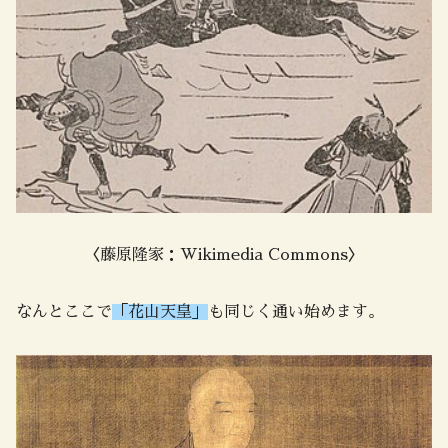
〈藤原隆家：Wikimedia Commons〉
なんとここで
「花山天皇」
も同じく通い始めます。