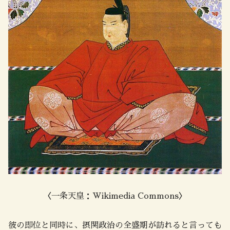
〈一条天皇：Wikimedia Commons〉
彼の即位と同時に、摂関政治の全盛期が訪れると言っても