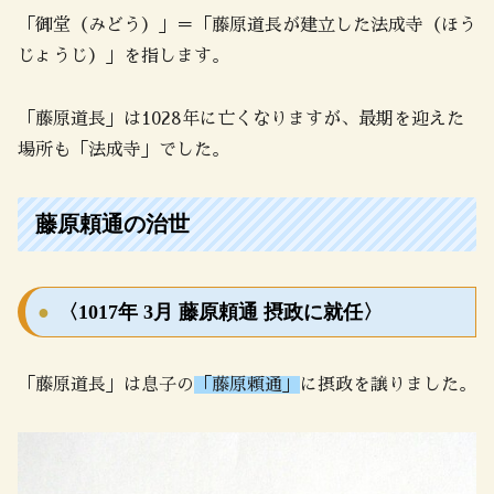
「御堂（みどう）」＝「藤原道長が建立した法成寺（ほう
じょうじ）」を指します。
「藤原道長」は1028年に亡くなりますが、最期を迎えた
場所も「法成寺」でした。
藤原頼通の治世
〈1017年 3月 藤原頼通 摂政に就任〉
「藤原道長」は息子の
「藤原頼通」
に摂政を譲りました。