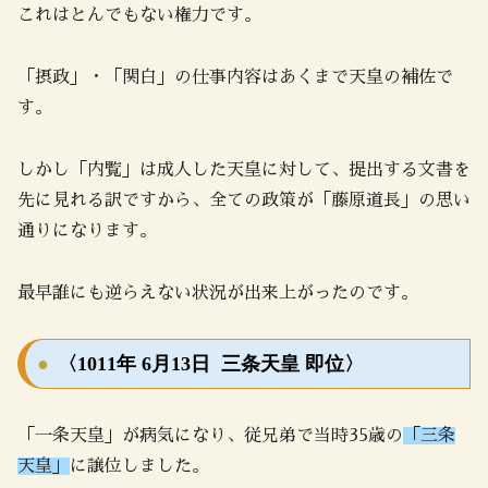
これはとんでもない権力です。
「摂政」・「関白」の仕事内容はあくまで天皇の補佐で
す。
しかし「内覧」は成人した天皇に対して、提出する文書を
先に見れる訳ですから、全ての政策が「藤原道長」の思い
通りになります。
最早誰にも逆らえない状況が出来上がったのです。
〈1011年 6月13日 三条天皇 即位〉
「一条天皇」が病気になり、従兄弟で当時35歳の
「三条
天皇」
に譲位しました。