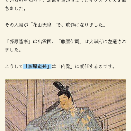
ているのを知らず、恋敵を驚かせようとイタズラで矢を放
ちました。
その人物が「花山天皇」で、重罪になりました。
「藤原隆家」は出雲国、「藤原伊周」は大宰府に左遷され
ました。
こうして
「藤原道長」
は「内覧」に就任するのです。