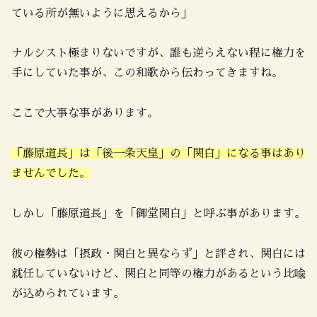
ている所が無いように思えるから」
ナルシスト極まりないですが、誰も逆らえない程に権力を
手にしていた事が、この和歌から伝わってきますね。
ここで大事な事があります。
「藤原道長」は「後一条天皇」の「関白」になる事はあり
ませんでした。
しかし「藤原道長」を「御堂関白」と呼ぶ事があります。
彼の権勢は「摂政・関白と異ならず」と評され、関白には
就任していないけど、関白と同等の権力があるという比喩
が込められています。