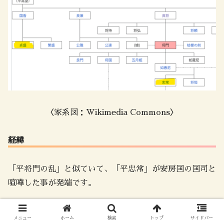
〈家系図：Wikimedia Commons〉
経緯
「平将門の乱」と似ていて、「平忠常」が安房国の国司と
喧嘩した事が発端です。
メニュー
ホーム
検索
トップ
サイドバー