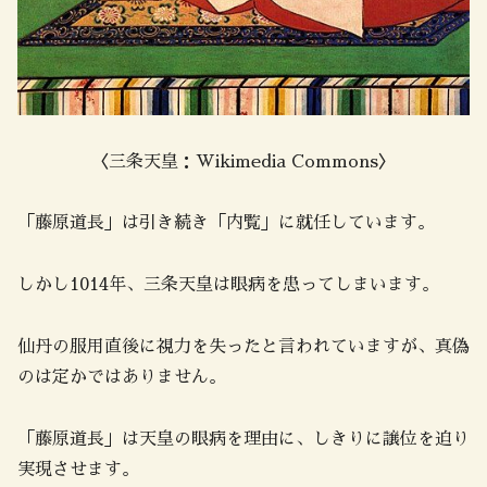
〈三条天皇：Wikimedia Commons〉
「藤原道長」は引き続き「内覧」に就任しています。
しかし1014年、三条天皇は眼病を患ってしまいます。
仙丹の服用直後に視力を失ったと言われていますが、真偽
のは定かではありません。
「藤原道長」は天皇の眼病を理由に、しきりに譲位を迫り
実現させます。