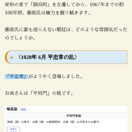
安和の変で「源高明」を左遷してから、1067年までの約
100年間、藤原氏は権力を握り続きます。
藤原氏に誰も逆らえない朝廷は、どのような雰囲気だった
のでしょうか。
〈1028年 6月 平忠常の乱〉
「平忠常」
がようやく登場しました。
お母さんは「平将門」の娘です。