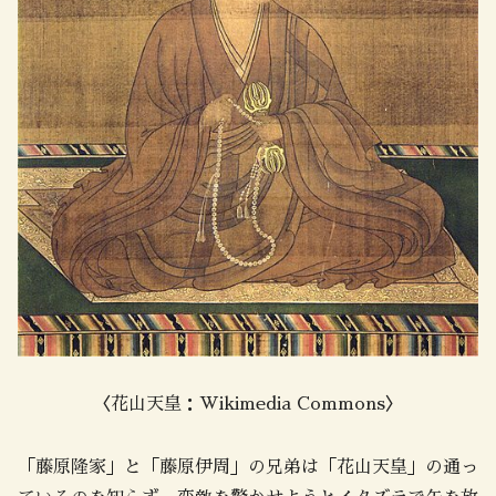
〈花山天皇：Wikimedia Commons〉
「藤原隆家」と「藤原伊周」の兄弟は「花山天皇」の通っ