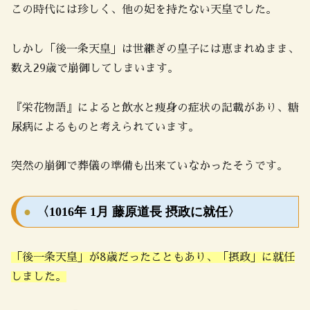
この時代には珍しく、他の妃を持たない天皇でした。
しかし「後一条天皇」は世継ぎの皇子には恵まれぬまま、
数え29歳で崩御してしまいます。
『栄花物語』によると飲水と痩身の症状の記載があり、糖
尿病によるものと考えられています。
突然の崩御で葬儀の準備も出来ていなかったそうです。
〈1016年 1月 藤原道長 摂政に就任〉
「後一条天皇」が8歳だったこともあり、「摂政」に就任
しました。