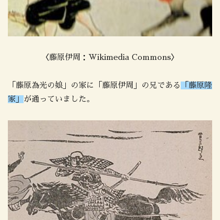
〈藤原伊周：Wikimedia Commons〉
「藤原為光の娘」の家に「藤原伊周」の兄である
「藤原隆
家」
が通っていました。