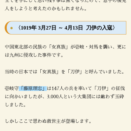
全てを手にして思い残す事は無くなったので、息子の後見
人をしようと考えたのかもしれません。
〈1019年 3月27日 ～ 4月13日 刀伊の入寇〉
中国東北部の民族の「女真族」が壱岐・対馬を襲い、更に
は九州に侵攻した事件です。
当時の日本では「女真族」を「刀伊」と呼んでいました。
壱岐守
「藤原理忠」
は147人の兵を率いて「刀伊」の征伐
に向かいましたが、3,000人という大集団には敵わず玉砕
しました。
しかしここで思わぬ救世主が登場します。