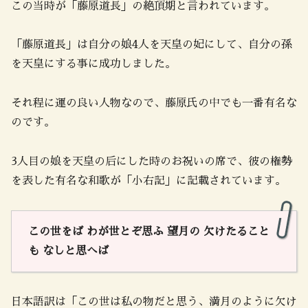
この当時が「藤原道長」の絶頂期と言われています。
「藤原道長」は自分の娘4人を天皇の妃にして、自分の孫
を天皇にする事に成功しました。
それ程に運の良い人物なので、藤原氏の中でも一番有名な
のです。
3人目の娘を天皇の后にした時のお祝いの席で、彼の権勢
を表した有名な和歌が「小右記」に記載されています。
この世をば わが世とぞ思ふ 望月の 欠けたること
も なしと思へば
日本語訳は「この世は私の物だと思う、満月のように欠け