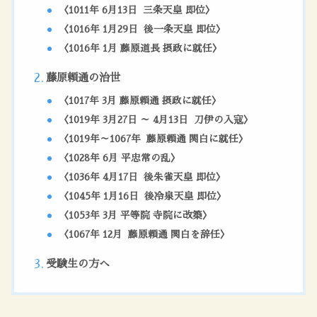
〈1011年 6月13日 三条天皇 即位〉
〈1016年 1月29日 後一条天皇 即位〉
〈1016年 1月 藤原道長 摂政に就任〉
藤原頼通の治世
〈1017年 3月 藤原頼通 摂政に就任〉
〈1019年 3月27日 ～ 4月13日 刀伊の入寇〉
〈1019年～1067年 藤原頼通 関白に就任〉
〈1028年 6月 平忠常の乱〉
〈1036年 4月17日 後朱雀天皇 即位〉
〈1045年 1月16日 後冷泉天皇 即位〉
〈1053年 3月 平等院 寺院に改築〉
〈1067年 12月 藤原頼通 関白を辞任〉
受験生の方へ