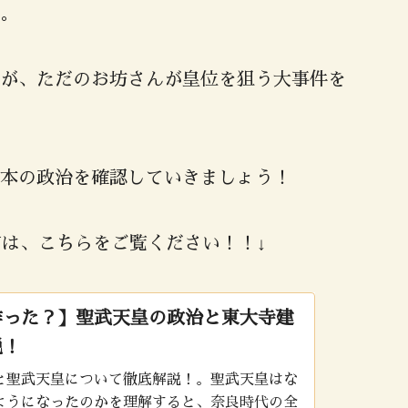
。
が、ただのお坊さんが皇位を狙う大事件を
本の政治を確認していきましょう！
方は、こちらをご覧ください！！↓
作った？】聖武天皇の政治と東大寺建
説！
と聖武天皇について徹底解説！。聖武天皇はな
ようになったのかを理解すると、奈良時代の全