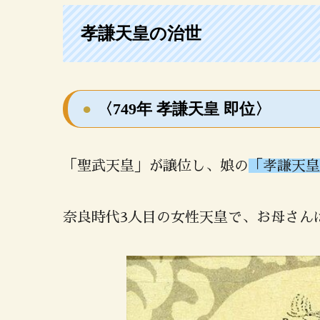
孝謙天皇の治世
〈749年 孝謙天皇 即位〉
「聖武天皇」が譲位し、娘の
「孝謙天皇
奈良時代3人目の女性天皇で、お母さん