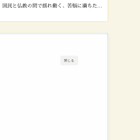
。国民と仏教の間で揺れ動く、苦悩に満ちた聖
認していきましょう！
閉じる