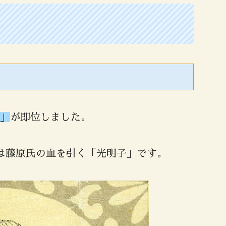
」
が即位しました。
は藤原氏の血を引く「光明子」です。