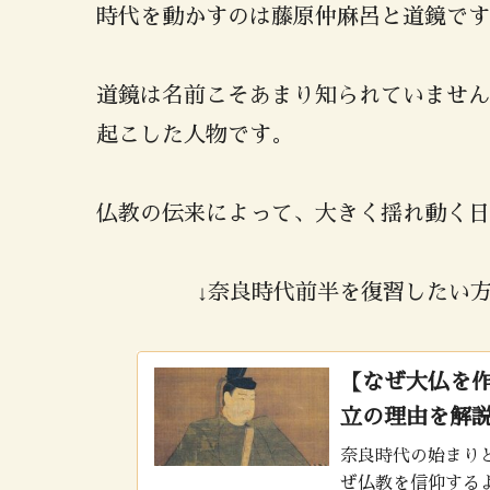
時代を動かすのは藤原仲麻呂と道鏡です
道鏡は名前こそあまり知られていません
起こした人物です。
仏教の伝来によって、大きく揺れ動く日
↓奈良時代前半を復習したい
【なぜ大仏を
立の理由を解
奈良時代の始まり
ぜ仏教を信仰する