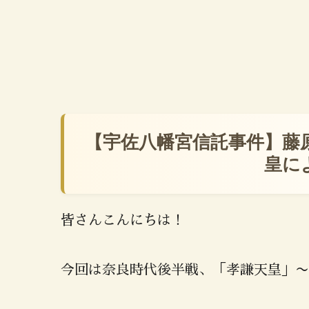
【宇佐八幡宮信託事件】藤
皇に
皆さんこんにちは！
今回は奈良時代後半戦、「孝謙天皇」〜