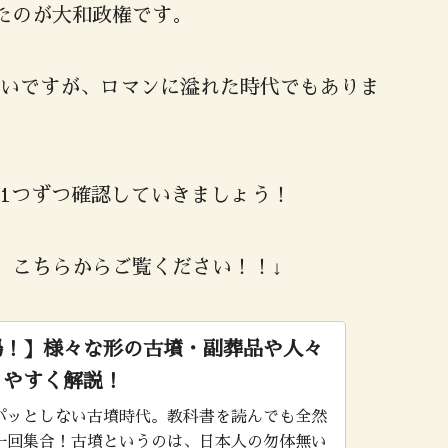
たのが大和政権です。
いですが、ロマンに溢れた時代でもありま
1つずつ確認していきましょう！
、こちらからご覧ください！！↓
場！】様々な形の古墳・副葬品や人々
りやすく解説！
パッとしない古墳時代。教科書を読んでも全然
一回集合！古墳というのは、日本人の勿体無い