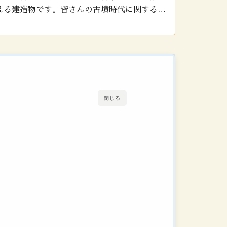
える建造物です。皆さんの古墳時代に関する知
します。
閉じる