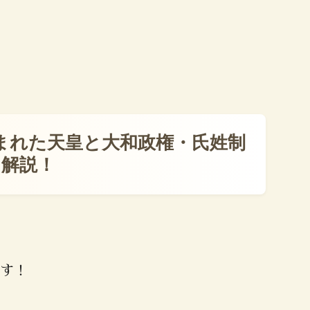
まれた天皇と大和政権・氏姓制
を解説！
す！