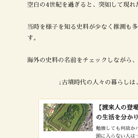
空白の4世紀を過ぎると、突如して現れ
当時を様子を知る史料が少なく推測も多
す。
海外の史料の名前をチェックしながら、
↓古墳時代の人々の暮らしは
【渡来人の登
の生活を分か
勉強しても何故か
頭に入らない人は