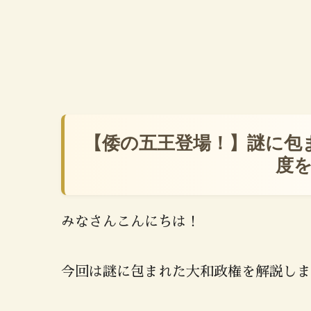
【倭の五王登場！】謎に包
度
みなさんこんにちは！
今回は謎に包まれた大和政権を解説しま