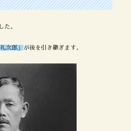
ました。
礼次郎」
が後を引き継ぎます。