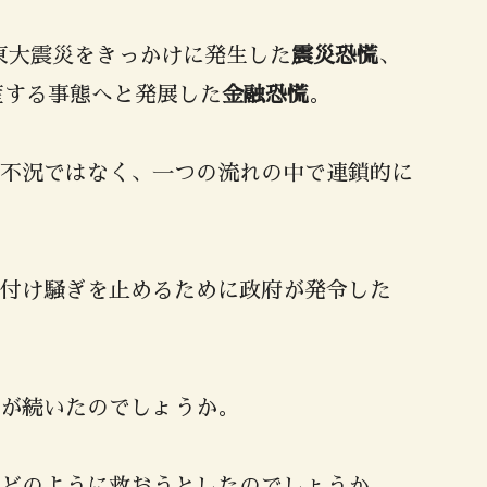
関東大震災をきっかけに発生した
震災恐慌
、
産する事態へと発展した
金融恐慌
。
不況ではなく、一つの流れの中で連鎖的に
付け騒ぎを止めるために政府が発令した
が続いたのでしょうか。
どのように救おうとしたのでしょうか。