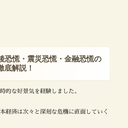
後恐慌・震災恐慌・金融恐慌の
徹底解説！
時的な好景気を経験しました。
本経済は次々と深刻な危機に直面していく