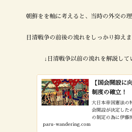
朝鮮をを軸に考えると、当時の外交の理
日清戦争の前後の流れをしっかり抑えま
↓日清戦争以前の流れを解説して
【国会開設に
制度の確立！
大日本帝国憲法の
会開設が決定した
の制定の為に伊藤
paru-wandering.com
の軌跡を今回学び