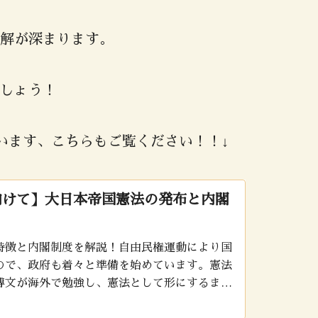
解が深まります。
しょう！
います、こちらもご覧ください！！↓
向けて】大日本帝国憲法の発布と内閣
特徴と内閣制度を解説！自由民権運動により国
ので、政府も着々と準備を始めています。憲法
博文が海外で勉強し、憲法として形にするまで
ます！制度が大きく変わり、覚える事も格段に