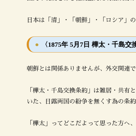
日本は「清」・「朝鮮」・「ロシア」の
〈1875年 5月7日 樺太・千
朝鮮とは関係ありませんが、外交関連で
「樺太・千島交換条約」は雑居・共有と
いた、日露両国の紛争を無くす為の条約
「樺太」ってどこだよって思った方へ、