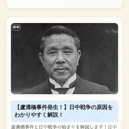
昭和
【盧溝橋事件発生！】日中戦争の原因を
わかりやすく解説！
盧溝橋事件と日中戦争の始まりを解説します！日中