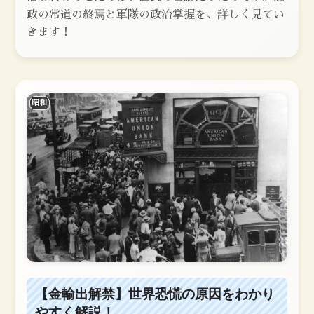
政の常道の終焉と軍隊の政治掌握を、詳しく見てい
きます！
昭和
【金輸出解禁】世界恐慌の原因をわかり
やすく解説！