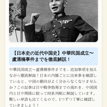
【日本史の近代中国史】中華民国成立〜
盧溝橋事件までを徹底解説！
中華民国成立〜盧溝橋事件までを、追加事項を加え
ながら徹底解説！日本の内閣ごとに出来事を確認し
ていると、中国の動向がよく分からなくなりません
か？この記事は日中戦争勃発までの流れを、中国国
内と日中関係に絞って時系列順に解説しています。
難しい単語も出てくるので、1つずつ丁寧に確認し
ていきましょう！