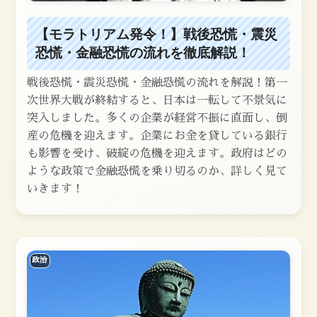
【モラトリアム発令！】戦後恐慌・震災
恐慌・金融恐慌の流れを徹底解説！
戦後恐慌・震災恐慌・金融恐慌の流れを解説！第一
次世界大戦が終結すると、日本は一転して不景気に
突入しました。多くの企業が経営不振に直面し、倒
産の危機を迎えます。企業にお金を貸している銀行
も影響を受け、破綻の危機を迎えます。政府はどの
ような政策で金融恐慌を乗り切るのか、詳しく見て
いきます！
政治