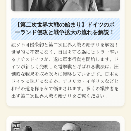
【第二次世界大戦の始まり】ドイツのポ
ーランド侵攻と戦争拡大の流れを解説！
独ソ不可侵条約と第二次世界大戦の始まりを解説！
世界的に不況になり、自国を守る為にヒトラー率い
るナチスドイツが、遂に軍事行動を開始します。ド
イツが新しく発明した電撃戦と呼ばれる戦法は、圧
倒的な戦果を収め次々に侵略していきます。日本も
ドイツに味方になるか、アメリカ・イギリスなどと
和平の道を探るかで悩まされます。多くの犠牲者を
出す第二次世界大戦の始まりをご覧ください！
昭和