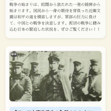
戦争の始まりは、暗闇から放たれた一発の銃弾から
始まります。国民から一身の期待を背負った近衛文
麿は和平の道を模索しますが、軍部の圧力に負け
て、中国との戦争を決意します。泥沼の戦争に踏み
込む日本の緊迫した状況を、ぜひご覧ください！！
昭和